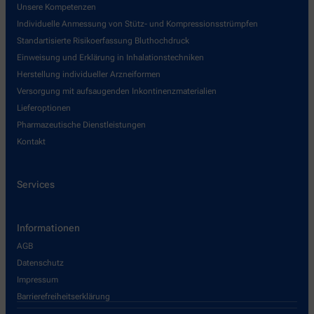
Unsere Kompetenzen
Individuelle Anmessung von Stütz- und Kompressionsstrümpfen
Standartisierte Risikoerfassung Bluthochdruck
Einweisung und Erklärung in Inhalationstechniken
Herstellung individueller Arzneiformen
Versorgung mit aufsaugenden Inkontinenzmaterialien
Lieferoptionen
Pharmazeutische Dienstleistungen
Kontakt
Services
Informationen
AGB
Datenschutz
Impressum
Barrierefreiheitserklärung