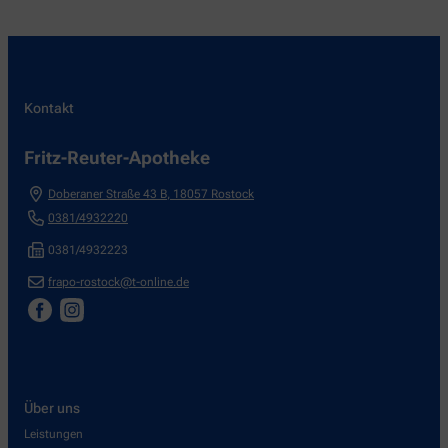
Kontakt
Fritz-Reuter-Apotheke
Doberaner Straße 43 B
,
18057
Rostock
0381/4932220
0381/4932223
frapo-rostock@t-online.de
Über uns
Leistungen