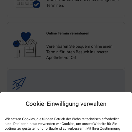
Terminen.
Online Termin vereinbaren
Vereinbaren Sie bequem online einen
Termin für Ihren Besuch in unserer
Apotheke vor Ort.
Cookie-Einwilligung verwalten
Melden Sie sich hier an und sichern Sie sich
Ihren 10% Gutschein* für unsere Apotheke
Wir setzen Cookies, die für den Betrieb der Website technisch erforderlich
sind. Darüber hinaus verwenden wir Cookies, um unsere Website für Sie
optimal zu gestalten und fortlaufend zu verbessern. Mit Ihrer Zustimmung